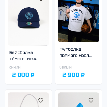
Футболка
Бейсболка
прямого кроя
тёмно-синяя
белая
синий
белый
2 000 ₽
2 900 ₽