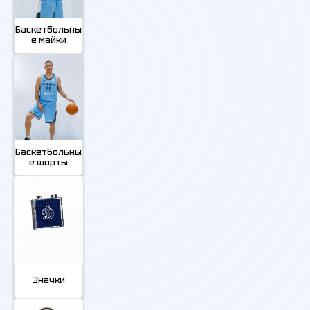
Баскетбольны
е майки
Баскетбольны
е шорты
Значки