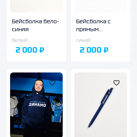
Бейсболка бело-
Бейсболка с
синяя
прямым
козырьком
белый
синий
тёмно-синяя
2 000 ₽
2 000 ₽