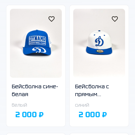
Бейсболка сине-
Бейсболка с
белая
прямым
козырьком
белый
синий
бело-синяя
2 000 ₽
2 000 ₽