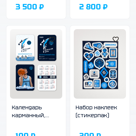
3 500 ₽
2 800 ₽
Календарь
Набор наклеек
карманный,
(стикерпак)
2026 г., в
ассортименте
100 ₽
300 ₽