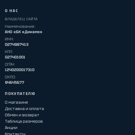
О НАС
ВЛАДЕЛЕЦ САЙТА
Наименование:
АНО «БК «Динамо»
ИНН:
0274987413
КПП:
027401001
ОГРН:
1240200017310
ОКПО:
94645677
ПОКУПАТЕЛЮ
О магазине
Доставка и оплата
Обмен и возврат
Таблица размеров
Акции
Контакты