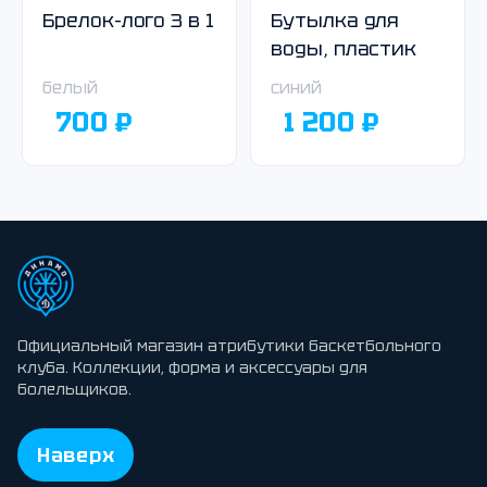
Брелок-лого 3 в 1
Бутылка для
воды, пластик
белый
синий
700 ₽
1 200 ₽
Официальный магазин атрибутики баскетбольного
клуба. Коллекции, форма и аксессуары для
болельщиков.
Наверх