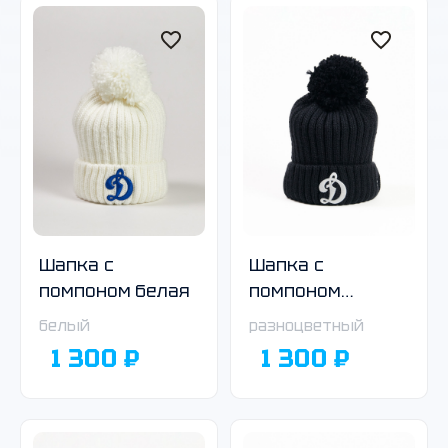
Шапка с
Шапка с
помпоном белая
помпоном
чёрная
белый
разноцветный
1 300 ₽
1 300 ₽