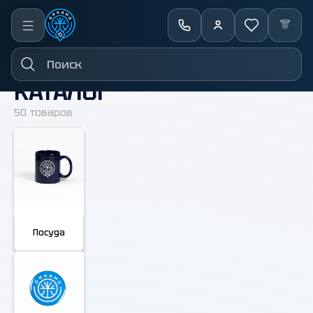
←
Назад
КАТАЛОГ
50 товаров
Посуда