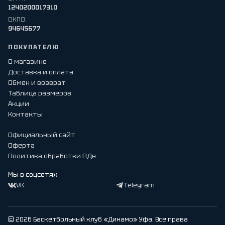
1240200017310
ОКПО:
94645677
ПОКУПАТЕЛЮ
О магазине
Доставка и оплата
Обмен и возврат
Таблица размеров
Акции
Контакты
Официальный сайт
Оферта
Политика обработки ПДн
Мы в соцсетях
VK
Telegram
© 2026 Баскетбольный клуб «Динамо» Уфа. Все права