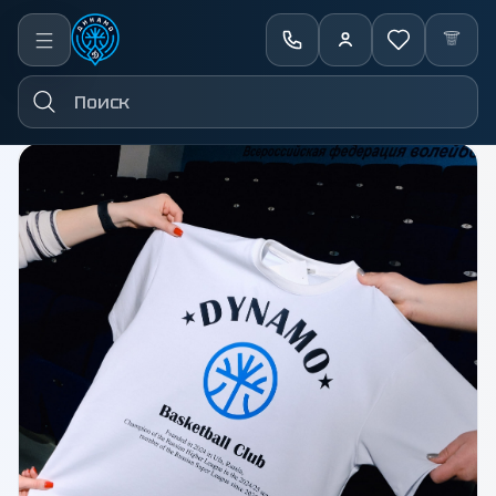
←
Назад