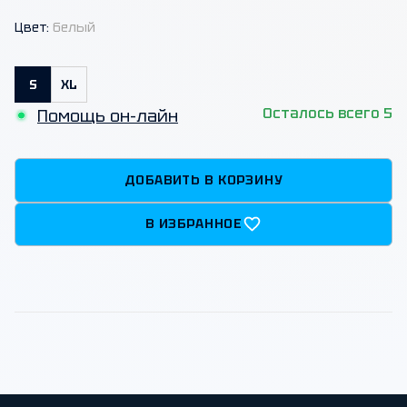
Цвет:
белый
S
XL
Осталось всего 5
Помощь он-лайн
ДОБАВИТЬ В КОРЗИНУ
В ИЗБРАННОЕ