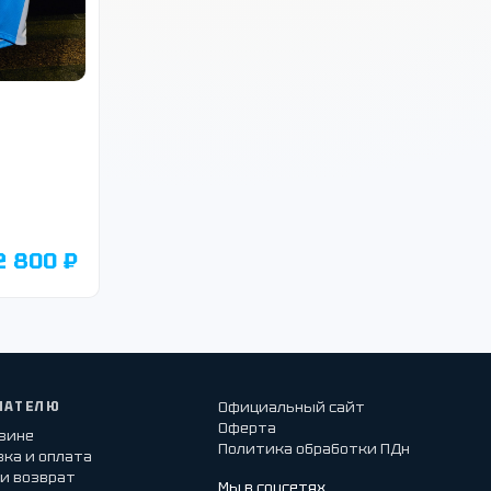
2 800 ₽
ПАТЕЛЮ
Официальный сайт
Оферта
азине
Политика обработки ПДн
ка и оплата
и возврат
Мы в соцсетях