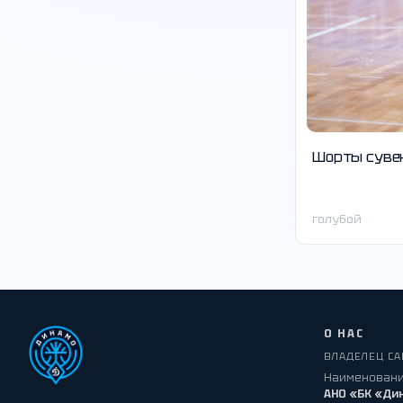
Шорты суве
голубой
О НАС
ВЛАДЕЛЕЦ СА
Наименовани
АНО «БК «Ди