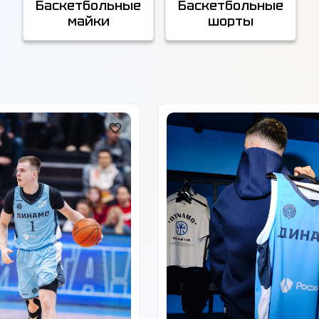
Баскетбольные
Баскетбольные
майки
шорты