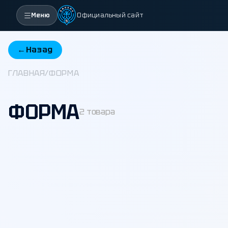
Меню
Официальный сайт
←
Назад
ГЛАВНАЯ
/
ФОРМА
ФОРМА
2 товара