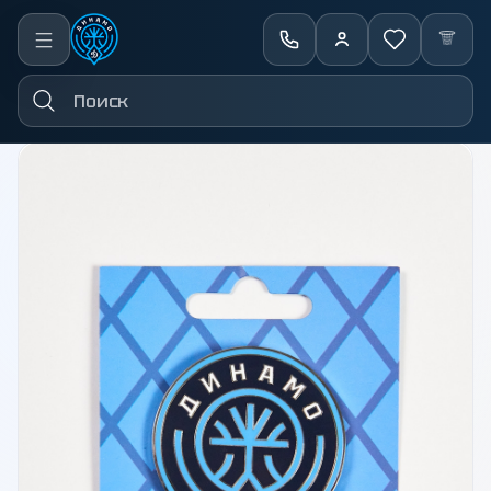
←
Назад