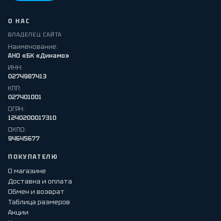
О НАС
ВЛАДЕЛЕЦ САЙТА
Наименование:
АНО «БК «Динамо»
ИНН:
0274987413
КПП:
027401001
ОГРН:
1240200017310
ОКПО:
94645677
ПОКУПАТЕЛЮ
О магазине
Доставка и оплата
Обмен и возврат
Таблица размеров
Акции