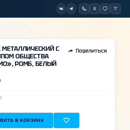
 МЕТАЛЛИЧЕСКИЙ С
Поделиться
ИПОМ ОБЩЕСТВА
О», РОМБ, БЕЛЫЙ
₽
й
ВИТЬ В КОРЗИНУ