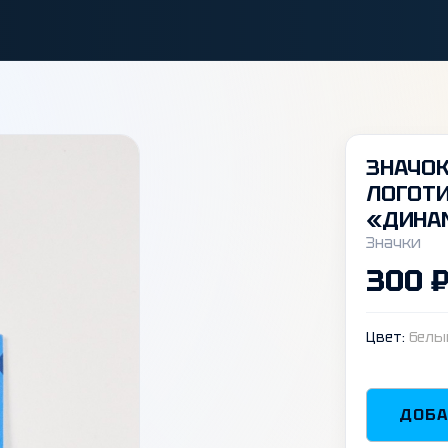
ЗНАЧОК
ЛОГОТ
«ДИНАМ
Значки
300 
Цвет:
белы
ДОБА