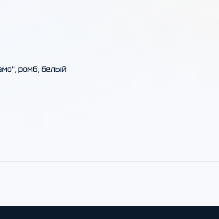
мо", ромб, белый