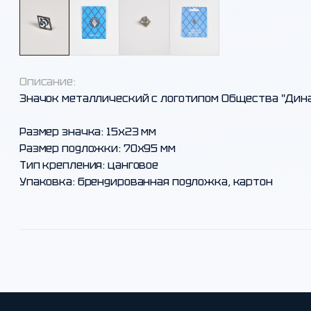
Описание:
Значок металлический с логотипом Общества "Дина
Размер значка: 15х23 мм
Размер подложки: 70х95 мм
Тип крепления: цанговое
Упаковка: брендированная подложка, картон