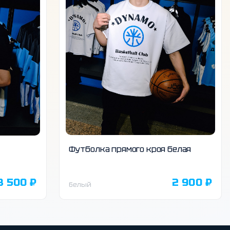
Футболка прямого кроя белая
3 500 ₽
2 900 ₽
белый