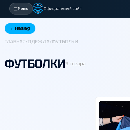
Меню
Официальный сайт
←
Назад
ГЛАВНАЯ
/
ОДЕЖДА
/
ФУТБОЛКИ
ФУТБОЛКИ
3 товара