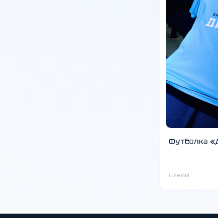
Футболка «
синий