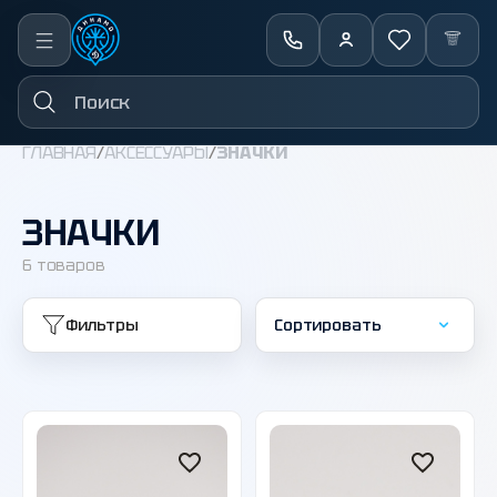
←
Назад
ГЛАВНАЯ
/
АКСЕССУАРЫ
/
ЗНАЧКИ
ЗНАЧКИ
6 товаров
Фильтры
Сортировать