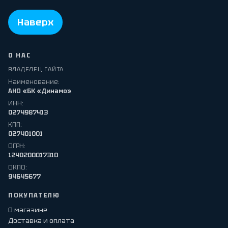
Наверх
О НАС
ВЛАДЕЛЕЦ САЙТА
Наименование:
АНО «БК «Динамо»
ИНН:
0274987413
КПП:
027401001
ОГРН:
1240200017310
ОКПО:
94645677
ПОКУПАТЕЛЮ
О магазине
Доставка и оплата