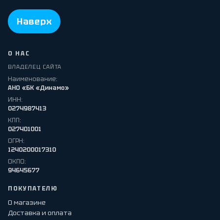
Наверх
О НАС
ВЛАДЕЛЕЦ САЙТА
Наименование:
АНО «БК «Динамо»
ИНН:
0274987413
КПП:
027401001
ОГРН:
1240200017310
ОКПО:
94645677
ПОКУПАТЕЛЮ
О магазине
Доставка и оплата