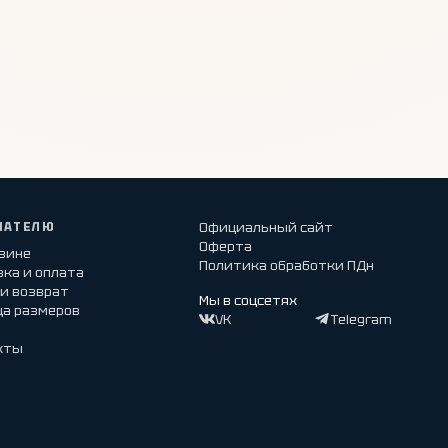
ПАТЕЛЮ
Официальный сайт
Оферта
азине
Политика обработки ПДн
ка и оплата
и возврат
Мы в соцсетях
ца размеров
VK
Telegram
кты