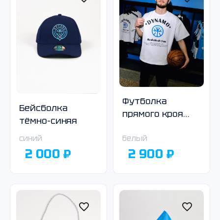
Футболка
Бейсболка
прямого кроя
тёмно-синяя
белая
синий
белый
2 000 ₽
2 900 ₽