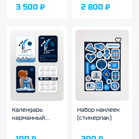
3 500 ₽
2 800 ₽
Календарь
Набор наклеек
карманный,
(стикерпак)
2026 г., в
ассортименте
100 ₽
300 ₽