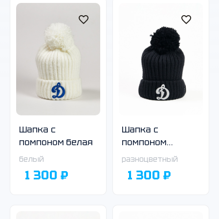
Шапка с
Шапка с
помпоном белая
помпоном
чёрная
белый
разноцветный
1 300 ₽
1 300 ₽