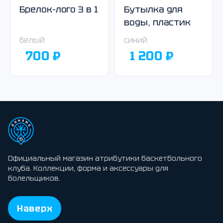
Брелок-лого 3 в 1
Бутылка для
воды, пластик
белый
синий
700 ₽
1 200 ₽
Официальный магазин атрибутики баскетбольного
клуба. Коллекции, форма и аксессуары для
болельщиков.
Наверх