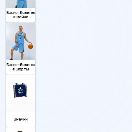
Баскетбольны
е майки
Баскетбольны
е шорты
Значки