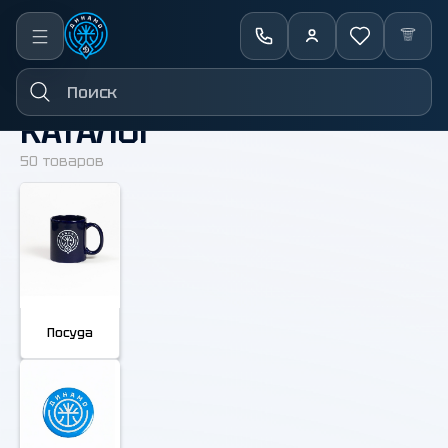
←
Назад
КАТАЛОГ
50 товаров
Посуда