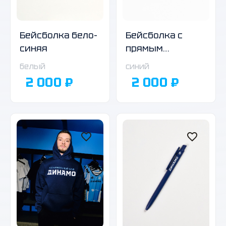
Бейсболка бело-
Бейсболка с
синяя
прямым
козырьком
белый
синий
тёмно-синяя
2 000 ₽
2 000 ₽