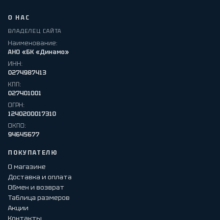
О НАС
ВЛАДЕЛЕЦ САЙТА
Наименование:
АНО «БК «Динамо»
ИНН:
0274987413
КПП:
027401001
ОГРН:
1240200017310
ОКПО:
94645677
ПОКУПАТЕЛЮ
О магазине
Доставка и оплата
Обмен и возврат
Таблица размеров
Акции
Контакты