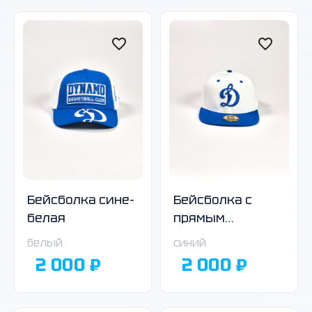
Бейсболка сине-
Бейсболка с
белая
прямым
козырьком
белый
синий
бело-синяя
2 000 ₽
2 000 ₽