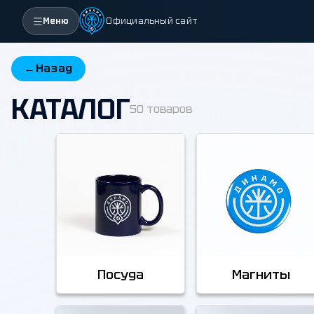
Меню
Официальный сайт
←
Назад
КАТАЛОГ
50 товаров
Посуда
Магниты