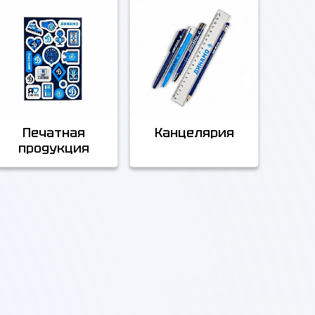
Печатная
Канцелярия
продукция