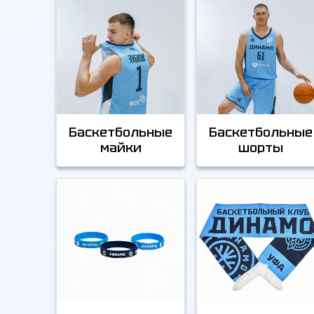
Баскетбольные
Баскетбольные
майки
шорты