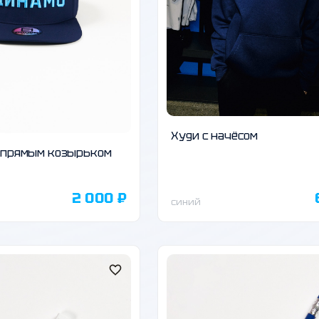
Худи с начёсом
с прямым козырьком
2 000 ₽
синий