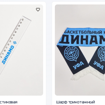
астиковая
Шарф трикотажный