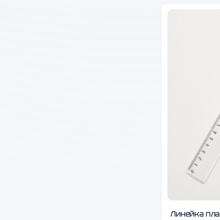
Линейка пл