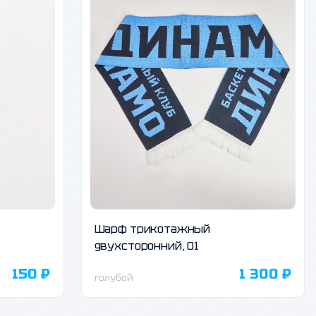
Шарф трикотажный
двухсторонний, 01
150 ₽
1 300 ₽
голубой