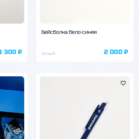
Бейсболка бело-синяя
1 300 ₽
2 000 ₽
белый