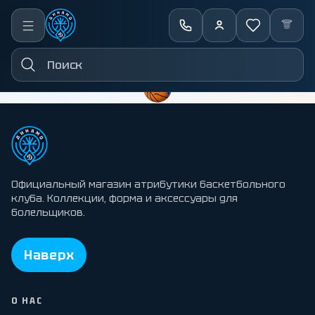
ГЛАВНАЯ
/
КАТАЛОГ
ПОЛНЫЙ КАТАЛОГ
Официальный магазин атрибутики баскетбольного
клуба. Коллекции, форма и аксессуары для
болельщиков.
Наверх
О НАС