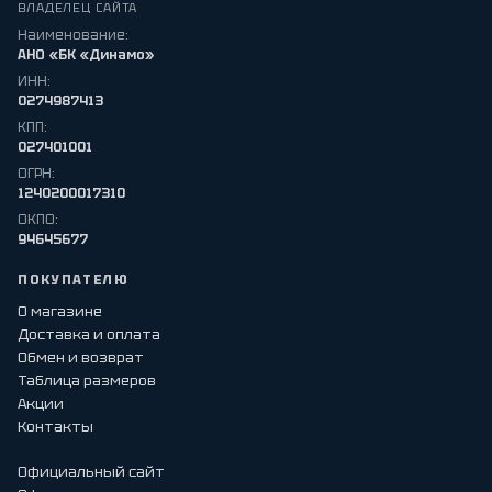
ВЛАДЕЛЕЦ САЙТА
Наименование:
АНО «БК «Динамо»
ИНН:
0274987413
КПП:
027401001
ОГРН:
1240200017310
ОКПО:
94645677
ПОКУПАТЕЛЮ
О магазине
Доставка и оплата
Обмен и возврат
Таблица размеров
Акции
Контакты
Официальный сайт